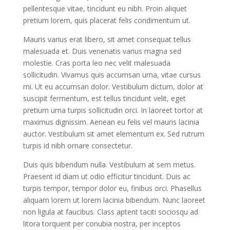
pellentesque vitae, tincidunt eu nibh. Proin aliquet
pretium lorem, quis placerat felis condimentum ut.
Mauris varius erat libero, sit amet consequat tellus
malesuada et. Duis venenatis varius magna sed
molestie. Cras porta leo nec velit malesuada
sollicitudin. Vivamus quis accumsan urna, vitae cursus
mi. Ut eu accumsan dolor. Vestibulum dictum, dolor at
suscipit fermentum, est tellus tincidunt velit, eget
pretium urna turpis sollicitudin orci. In laoreet tortor at
maximus dignissim. Aenean eu felis vel mauris lacinia
auctor. Vestibulum sit amet elementum ex. Sed rutrum
turpis id nibh ornare consectetur.
Duis quis bibendum nulla. Vestibulum at sem metus.
Praesent id diam ut odio efficitur tincidunt. Duis ac
turpis tempor, tempor dolor eu, finibus orci. Phasellus
aliquam lorem ut lorem lacinia bibendum. Nunc laoreet
non ligula at faucibus. Class aptent taciti sociosqu ad
litora torquent per conubia nostra, per inceptos