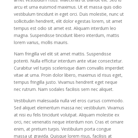
arcu et urna euismod maximus. Ut et massa quis odio
vestibulum tincidunt in eget orci. Duis molestie, nunc ut
sollicitudin hendrerit, elit dolor egestas lorem, sit amet
tempus est odio sit amet est. Aliquam interdum leo
magna. Suspendisse tincidunt libero interdum, mattis
lorem varius, mollis mauris.
Nam fringilla vel elit sit amet mattis. Suspendisse
potenti. Nulla efficitur interdum ante vitae consectetur.
Curabitur vel turpis scelerisque diam convallis imperdiet
vitae at urna. Proin dolor libero, maximus id risus eget,
tempus fringilla justo. Vivamus hendrerit eget neque
nec rutrum. Nam sodales facilisis sem nec aliquet.
Vestibulum malesuada nulla vel eros cursus commodo.
Sed aliquet elementum massa nec vestibulum. Vivamus
at nisi eu felis tincidunt volutpat. Aliquam molestie ex
orci, nec venenatis neque interdum non. Cras et ornare
enim, at pretium turpis. Vestibulum porta congue
massa ut gravida. Quisque lorem risus, facilisis at